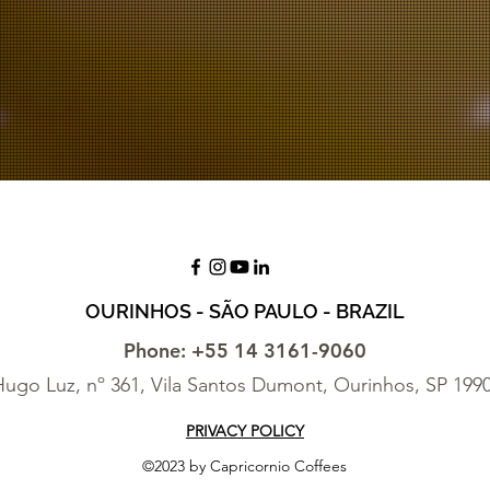
OURINHOS - SÃO PAULO - BRAZIL
Phone: +55 14 3161-9060
ugo Luz, nº 361, Vila Santos Dumont, Ourinhos, SP 199
PRIVACY POLICY
©2023 by Capricornio Coffees