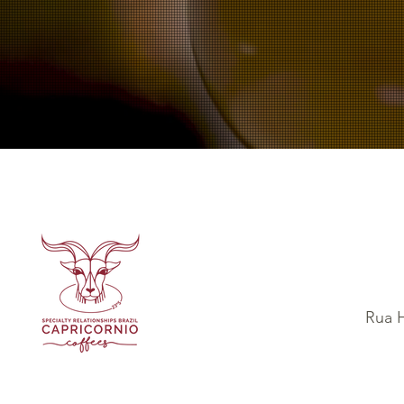
Rua H