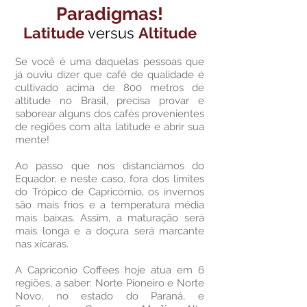
Paradigmas!
Latitude
versus
Altitude
Se você é uma daquelas pessoas que
já ouviu dizer que café de qualidade é
cultivado acima de 800 metros de
altitude no Brasil, precisa provar e
saborear alguns dos cafés provenientes
de regiões com alta latitude e abrir sua
mente!
Ao passo que nos distanciamos do
Equador, e neste caso, fora dos limites
do Trópico de Capricórnio, os invernos
são mais frios e a temperatura média
mais baixas. Assim, a maturação será
mais longa e a doçura será marcante
nas xícaras.
A Capriconio Coffees hoje atua em 6
regiões, a saber: Norte Pioneiro e Norte
Novo, no estado do Paraná, e