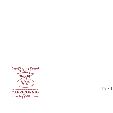
Rua H