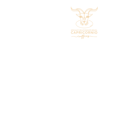
Início