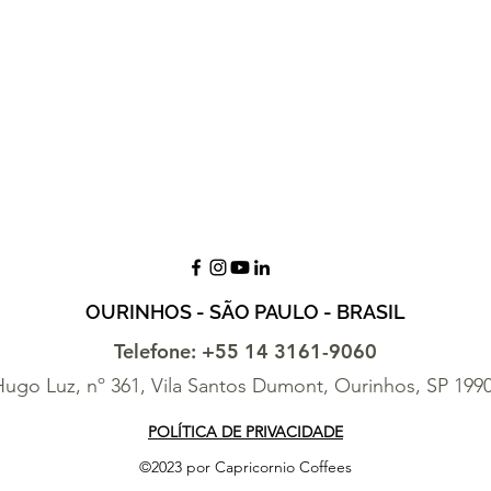
OURINHOS - SÃO PAULO - BRASIL
Telefone: +55 14 3161-9060
ugo Luz, nº 361, Vila Santos Dumont, Ourinhos, SP 199
POLÍTICA DE PRIVACIDADE
©2023 por Capricornio Coffees